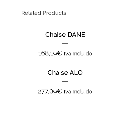
Related Products
Chaise DANE
168,19
€
Iva Incluido
Chaise ALO
277,09
€
Iva Incluido