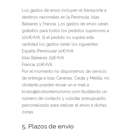
Los gastos de envío incluyen el transporte a
destinos nacionales en la Península, Islas
Baleares y Francia. Los gastos de envío serán
gratuitos para todos los pedidos superiores a
100€+IVA. Si el pedido no supera esta
cantidad los gastos serán los siguientes:
España (Península) 10€+IVA
Islas Baleares 25€+IVA
Francia 20€+IVA
Por el momento no disponemos de servicio
de entrega a Islas Canarias, Ceuta y Melilla, no
obstante pueden enviar un e-mail a
krokis@krokisinteriorismo.com facilitando un
número de contacto y solicitar presupuesto
personalizado para realizar el envío a dichas
zonas.
5. Plazos de envío