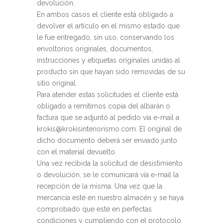
devolución.
En ambos casos el cliente está obligado a
devolver el artículo en el mismo estado que
le fue entregado, sin uso, conservando los
envoltorios originales, documentos,
instrucciones y etiquetas originales unidas al
producto sin que hayan sido removidas de su
sitio original.
Para atender estas solicitudes el cliente está
obligado a remitirnos copia del albarán o
factura que se adjuntó al pedido vía e-mail a
krokis@krokisinteriorismo.com. El original de
dicho documento deberá ser enviado junto
con el material devuelto.
Una vez recibida la solicitud de desistimiento
o devolución, se le comunicará vía e-mail la
recepción de la misma. Una vez que la
mercancía esté en nuestro almacén y se haya
comprobado que esté en perfectas
condiciones y cumpliendo con el protocolo