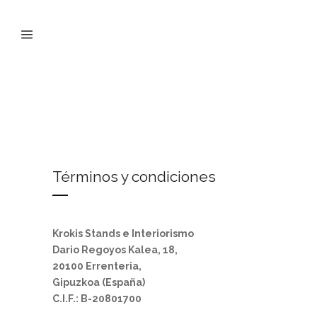
Términos y condiciones
Krokis Stands e Interiorismo
Dario Regoyos Kalea, 18,
20100 Errenteria,
Gipuzkoa
(España)
C.I.F.: B-20801700